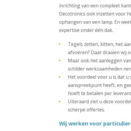
inrichting van een compleet kan
Decotronics ook inzetten voor h
ophangen van een lamp. En weet 
expertise onder één dak.
Tegels zetten, kitten, het a
afvoeren? Daar draaien wij 
Maar ook het aanleggen van 
schilder werkzaamheden nem
Het voordeel voor u is dat u 
aanspreekpunt heeft, en gee
hoeft te betalen per leveranc
Uiteraard ziet u deze voorde
scherpe offertes.
Wij werken voor particulier