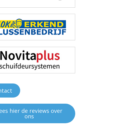
ntact
ees hier de reviews over
ons