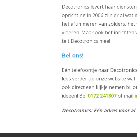
Decotronics levert haar diensten 
oprichting in 2006 zijn er al wat
het aftimmeren van zolders, he
vloeren. Maar ook het inrichten 
telt Decotronics mee!
Bel ons!
Eén telefoontje naar Decotronics
lees verder op onze website wat
ook direct een kijkje nemen bij 
ideeën! Bel
0172 241807
of mail
Decotronics: Eén adres voor a