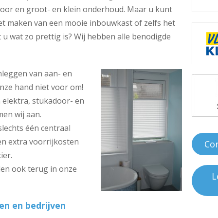
toor en groot- en klein onderhoud. Maar u kunt
et maken van een mooie inbouwkast of zelfs het
u wat zo prettig is? Wij hebben alle benodigde
anleggen van aan- en
onze hand niet voor om!
elektra, stukadoor- en
en wij aan.
slechts één centraal
n extra voorrijkosten
Co
ier.
len ook terug in onze
L
en en bedrijven