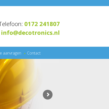
Telefoon:
0172 241807
info@decotronics.nl
te aanvragen
Contact