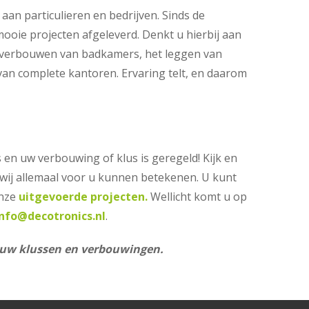
aan particulieren en bedrijven. Sinds de
 mooie projecten afgeleverd. Denkt u hierbij aan
t verbouwen van badkamers, het leggen van
van complete kantoren. Ervaring telt, en daarom
 en uw verbouwing of klus is geregeld! Kijk en
 wij allemaal voor u kunnen betekenen. U kunt
onze
uitgevoerde projecten.
Wellicht komt u op
info@decotronics.nl
.
l uw klussen en verbouwingen.