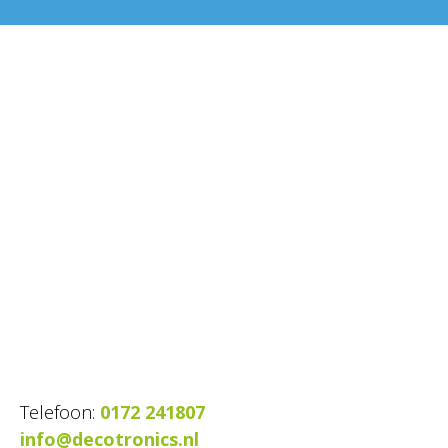
Telefoon:
0172 241807
info@decotronics.nl