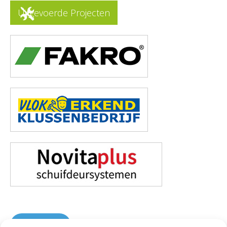
Uitgevoerde Projecten
Contact