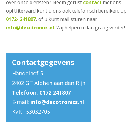
over onze diensten? Neem gerust
contact
met ons
op! Uiteraard kunt u ons ook telefonisch bereiken, op
0172- 241807
, of u kunt mail sturen naar
info@decotronics.nl
. Wij helpen u dan graag verder!
Contactgegevens
Händelhof 5
2402 GT Alphen aan den Rijn
Telefoon: 0172 241807
E-mail:
info@decotronics.nl
KVK : 53032705